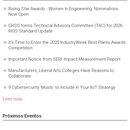
Rising Star Awards - Women In Engineering: Nominations
Now Open
GRSO forms Technical Advisory Committee (TAC) for 2026
RIOS Standard Update
It's Time to Enter the 2025 IndustryWeek Best Plants Awards
Competition
Important Notice from SERI: Impact Measurement Report
Manufacturers, Liberal Arts Colleges Have Reasons to
Collaborate
9 Cybersecurity 'Musts' to Include in Your IIoT Strategy
Leer mas...
Próximos Eventos: