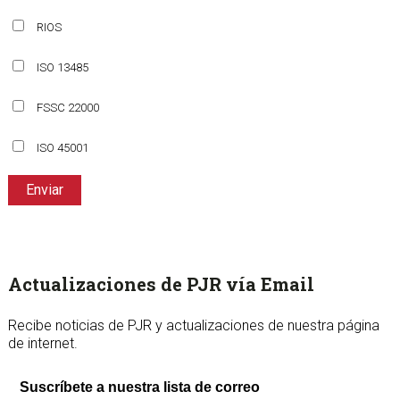
RIOS
ISO 13485
FSSC 22000
ISO 45001
Enviar
sidebar
Page
Actualizaciones de PJR vía Email
Sidebar
Recibe noticias de PJR y actualizaciones de nuestra página
de internet.
Suscríbete a nuestra lista de correo