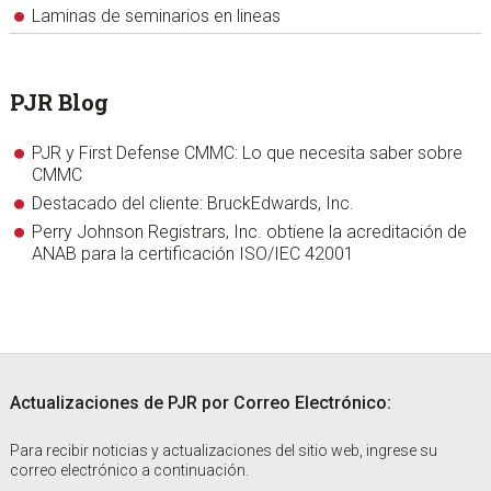
Laminas de seminarios en lineas
PJR Blog
PJR y First Defense CMMC: Lo que necesita saber sobre
CMMC
Destacado del cliente: BruckEdwards, Inc.
Perry Johnson Registrars, Inc. obtiene la acreditación de
ANAB para la certificación ISO/IEC 42001
Footer
Actualizaciones de PJR por Correo Electrónico:
Para recibir noticias y actualizaciones del sitio web, ingrese su
correo electrónico a continuación.