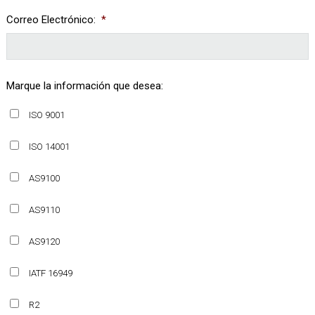
Correo Electrónico:
*
Marque la información que desea:
ISO 9001
ISO 14001
AS9100
AS9110
AS9120
IATF 16949
R2