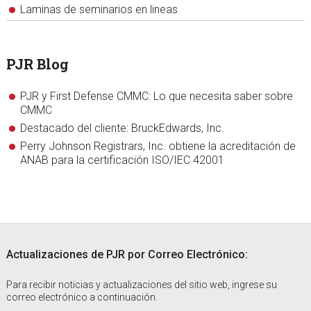
Laminas de seminarios en lineas
PJR Blog
PJR y First Defense CMMC: Lo que necesita saber sobre
CMMC
Destacado del cliente: BruckEdwards, Inc.
Perry Johnson Registrars, Inc. obtiene la acreditación de
ANAB para la certificación ISO/IEC 42001
Footer
Actualizaciones de PJR por Correo Electrónico:
Para recibir noticias y actualizaciones del sitio web, ingrese su
correo electrónico a continuación.