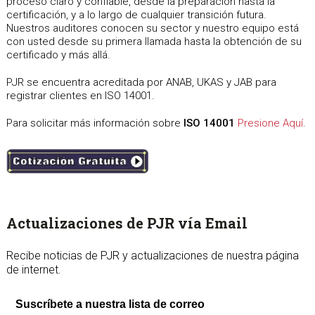
proceso claro y confiable, desde la preparación hasta la
certificación, y a lo largo de cualquier transición futura.
Nuestros auditores conocen su sector y nuestro equipo está
con usted desde su primera llamada hasta la obtención de su
certificado y más allá.
PJR se encuentra acreditada por ANAB, UKAS y JAB para
registrar clientes en ISO 14001.
Para solicitar más información sobre
ISO 14001
Presione Aquí
.
sidebar
Page
Actualizaciones de PJR vía Email
Sidebar
Recibe noticias de PJR y actualizaciones de nuestra página
de internet.
Suscríbete a nuestra lista de correo