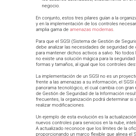
negocio.
En conjunto, estos tres pilares guían a la organi
y en la implementación de los controles necesar
amplia gama de
amenazas modernas
.
Para que el SGSI (Sistema de Gestión de Segurid
debe analizar las necesidades de seguridad de 
para mantener dichos activos a salvo. No todos 
no existe una solución mágica para la seguridad
formas y tamaños, al igual que los controles de
La implementación de un SGSI no es un proyecto
frente a las amenazas a su información, el SGSI
panorama tecnológico, el cual cambia con gran r
de Gestión de Seguridad de la Información resul
frecuentes, la organización podrá determinar si
realizar modificaciones.
Un ejemplo de esta evolución es la actualización
nuevos controles para servicios en la nube, in
A actualizado reconoce que los límites de la ofic
proporcionando un marco flexible que alinea el 