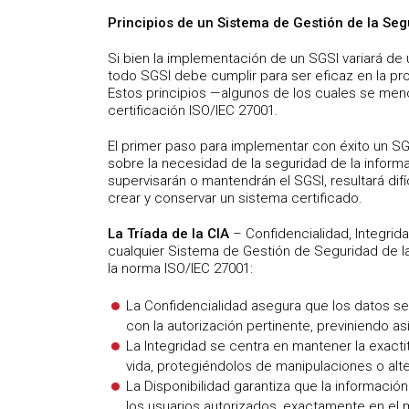
Principios de un Sistema de Gestión de la Seg
Si bien la implementación de un SGSI variará de 
todo SGSI debe cumplir para ser eficaz en la pr
Estos principios —algunos de los cuales se menc
certificación ISO/IEC 27001.
El primer paso para implementar con éxito un SG
sobre la necesidad de la seguridad de la inform
supervisarán o mantendrán el SGSI, resultará difí
crear y conservar un sistema certificado.
La Tríada de la CIA
– Confidencialidad, Integrid
cualquier Sistema de Gestión de Seguridad de l
la norma ISO/IEC 27001:
La Confidencialidad asegura que los datos s
con la autorización pertinente, previniendo as
La Integridad se centra en mantener la exacti
vida, protegiéndolos de manipulaciones o alt
La Disponibilidad garantiza que la informació
los usuarios autorizados, exactamente en el