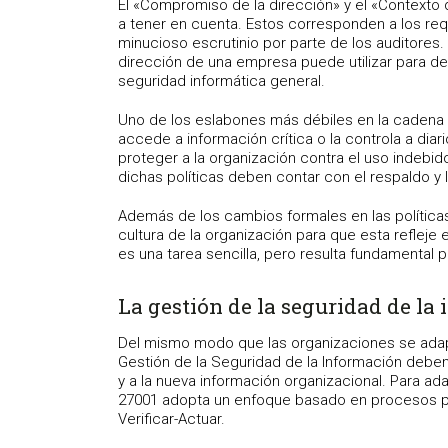
El «Compromiso de la dirección» y el «Contexto
a tener en cuenta. Estos corresponden a los requ
minucioso escrutinio por parte de los auditores.
dirección de una empresa puede utilizar para de
seguridad informática general.
Uno de los eslabones más débiles en la cadena 
accede a información crítica o la controla a diari
proteger a la organización contra el uso indebid
dichas políticas deben contar con el respaldo y l
Además de los cambios formales en las políticas
cultura de la organización para que esta refleje 
es una tarea sencilla, pero resulta fundamental 
La gestión de la seguridad de la
Del mismo modo que las organizaciones se adap
Gestión de la Seguridad de la Información debe
y a la nueva información organizacional. Para a
27001 adopta un enfoque basado en procesos para
Verificar-Actuar.