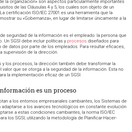
 de la organización» son aspectos particularmente importantes
isitos de las Cláusulas 4 y 5, los cuales son objeto de un
 La certificación ISO/IEC 27001 es una herramienta que la
mostrar su «Gobernanza», en lugar de limitarse únicamente a la
de seguridad de la información es el empleado: la persona que
o. Un SGSI debe incluir políticas y
procesos
diseñados para
o de datos por parte de los empleados. Para resultar eficaces,
a supervisión de la dirección.
 y los procesos, la dirección también debe transformar la
el valor que se otorga a la seguridad de la información. Esta no
para la implementación eficaz de un SGSI.
 información es un proceso
tan a los entornos empresariales cambiantes, los Sistemas de
n adaptarse a los avances tecnológicos en constante evolución
daptarse a estas condiciones cambiantes, la norma ISO/IEC
 los SGSI, utilizando la metodología de Planificar-Hacer-