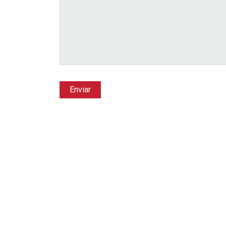
Enviar