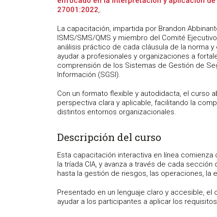
enfocado en la interpretación y aplicación de
27001:2022
,.
La capacitación, impartida por Brandon Abbinant
ISMS/SMS/QMS y miembro del Comité Ejecutivo
análisis práctico de cada cláusula de la norma y
ayudar a profesionales y organizaciones a fortal
comprensión de los Sistemas de Gestión de Seg
Información (SGSI).
Con un formato flexible y autodidacta, el curso 
perspectiva clara y aplicable, facilitando la c
distintos entornos organizacionales.
Descripción del curso
Esta capacitación interactiva en línea comienza 
la tríada CIA, y avanza a través de cada sección 
hasta la gestión de riesgos, las operaciones, la
Presentado en un lenguaje claro y accesible, el
ayudar a los participantes a aplicar los requisi