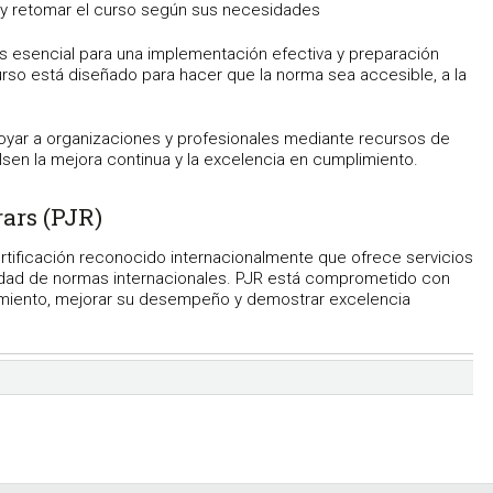
r y retomar el curso según sus necesidades
s esencial para una implementación efectiva y preparación
curso está diseñado para hacer que la norma sea accesible, a la
yar a organizaciones y profesionales mediante recursos de
lsen la mejora continua y la excelencia en cumplimiento.
ars (PJR)
rtificación reconocido internacionalmente que ofrece servicios
iedad de normas internacionales. PJR está comprometido con
limiento, mejorar su desempeño y demostrar excelencia