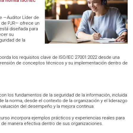
 la norma ISO/IEC
e —Auditor Líder de
 de PJR— ofrece un
 está diseñada para
ecer su
uridad de la
aborda los requisitos clave de ISO/IEC 27001:2022 desde una
omprensión de conceptos técnicos y su implementación dentro de
con los fundamentos de la seguridad de la información, incluida
de la norma, desde el contexto de la organización y el liderazgo
 evaluación del desempeño y la mejora continua.
 curso incorpora ejemplos prácticos y experiencias reales para
tos de manera efectiva dentro de sus organizaciones.