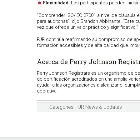
Flexibilidad:
Los participantes pueden inicia
“Comprender ISO/IEC 27001 a nivel de cláusula e
para auditorías”, dijo Brandon Abbinante. “Este 
vez que ofrece un valor práctico y significativo.”
PJR continúa reafirmando su compromiso de apo
formación accesibles y de alta calidad que impu
Acerca de Perry Johnson Registr
Perry Johnson Registrars es un organismo de ce
de certificación acreditados en una amplia var
ayudar a las organizaciones a alcanzar el cump
operativa.
Categories:
PJR News & Updates