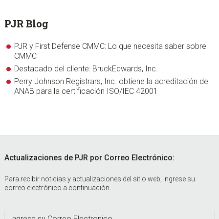
PJR Blog
PJR y First Defense CMMC: Lo que necesita saber sobre
CMMC
Destacado del cliente: BruckEdwards, Inc.
Perry Johnson Registrars, Inc. obtiene la acreditación de
ANAB para la certificación ISO/IEC 42001
Footer
Actualizaciones de PJR por Correo Electrónico:
Para recibir noticias y actualizaciones del sitio web, ingrese su
correo electrónico a continuación.