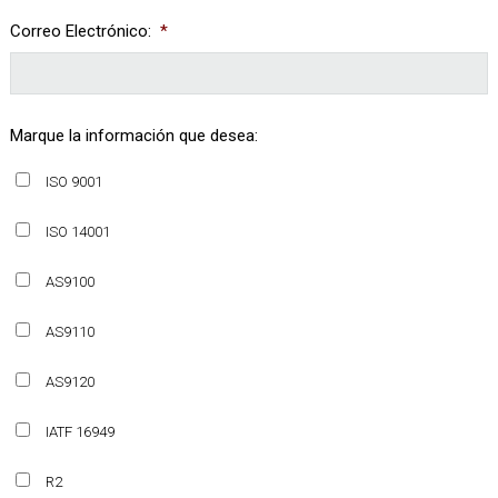
Correo Electrónico:
*
Marque la información que desea:
ISO 9001
ISO 14001
AS9100
AS9110
AS9120
IATF 16949
R2