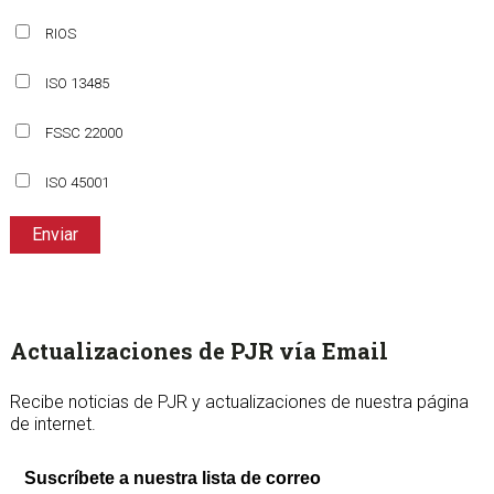
RIOS
ISO 13485
FSSC 22000
ISO 45001
Enviar
sidebar
Page
Actualizaciones de PJR vía Email
Sidebar
Recibe noticias de PJR y actualizaciones de nuestra página
de internet.
Suscríbete a nuestra lista de correo