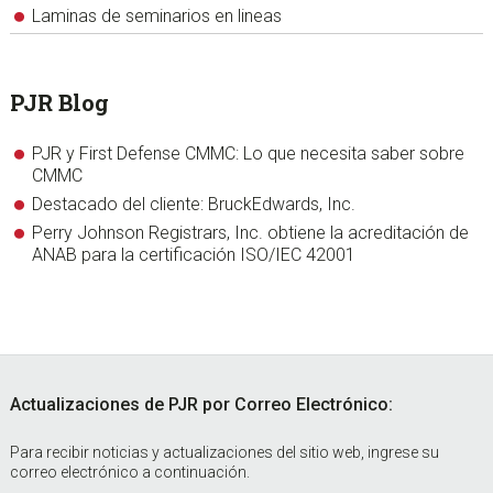
Laminas de seminarios en lineas
PJR Blog
PJR y First Defense CMMC: Lo que necesita saber sobre
CMMC
Destacado del cliente: BruckEdwards, Inc.
Perry Johnson Registrars, Inc. obtiene la acreditación de
ANAB para la certificación ISO/IEC 42001
Footer
Actualizaciones de PJR por Correo Electrónico:
Para recibir noticias y actualizaciones del sitio web, ingrese su
correo electrónico a continuación.