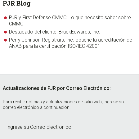
PJR Blog
PJR y First Defense CMMC: Lo que necesita saber sobre
CMMC
Destacado del cliente: BruckEdwards, Inc.
Perry Johnson Registrars, Inc. obtiene la acreditación de
ANAB para la certificación ISO/IEC 42001
Footer
Actualizaciones de PJR por Correo Electrónico:
Para recibir noticias y actualizaciones del sitio web, ingrese su
correo electrónico a continuación.