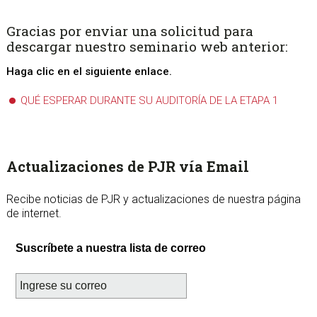
Gracias por enviar una solicitud para
descargar nuestro seminario web anterior:
Haga clic en el siguiente enlace.
QUÉ ESPERAR DURANTE SU AUDITORÍA DE LA ETAPA 1
sidebar
Page
Actualizaciones de PJR vía Email
Sidebar
Recibe noticias de PJR y actualizaciones de nuestra página
de internet.
Suscríbete a nuestra lista de correo