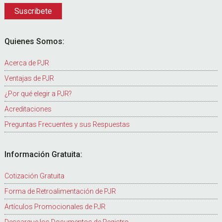
Quienes Somos:
Acerca de PJR
Ventajas de PJR
¿Por qué elegir a PJR?
Acreditaciones
Preguntas Frecuentes y sus Respuestas
Información Gratuita:
Cotización Gratuita
Forma de Retroalimentación de PJR
Artículos Promocionales de PJR
Descargue los Documentos de Registro